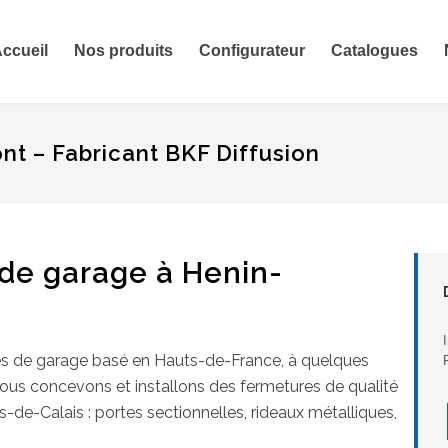
ccueil
Nos produits
Configurateur
Catalogues
t – Fabricant BKF Diffusion
 de garage à Henin-
rtes de garage basé en Hauts-de-France, à quelques
us concevons et installons des fermetures de qualité
as-de-Calais : portes sectionnelles, rideaux métalliques,