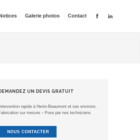
Notices
Galerie photos
Contact
DEMANDEZ UN DEVIS GRATUIT
Intervention rapide à Henin-Beaumont et ses environs.
Fabrication sur mesure – Pose par nos techniciens.
NOUS CONTACTER