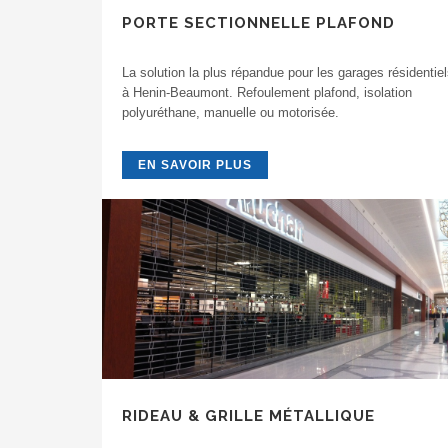
PORTE SECTIONNELLE PLAFOND
La solution la plus répandue pour les garages résidentie
à Henin-Beaumont. Refoulement plafond, isolation
polyuréthane, manuelle ou motorisée.
EN SAVOIR PLUS
RIDEAU & GRILLE MÉTALLIQUE