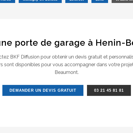
une porte de garage à Henin-
tez BKF Diffusion pour obtenir un devis gratuit et personnali
rs sont disponibles pour vous accompagner dans votre proje
Beaumont.
DEMANDER UN DEVIS GRATUIT
03 21 45 81 81