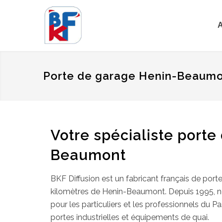
A
Porte de garage Henin-Beaumon
Votre spécialiste porte
Beaumont
BKF Diffusion est un fabricant français de po
kilomètres de Henin-Beaumont. Depuis 1995, no
pour les particuliers et les professionnels du P
portes industrielles et équipements de quai.