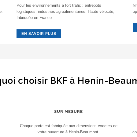
Pour les environnements à fort trafic : entrepôts
Ni
e.
logistiques, industries agroalimentaires. Haute vélocité,
op
fabriquée en France.
EN SAVOIR PLUS
uoi choisir BKF à Henin-Beau
SUR MESURE
s
Chaque porte est fabriquée aux dimensions exactes de
votre ouverture à Henin-Beaumont.
co