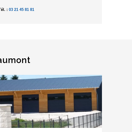
Tél. :
03 21 45 81 81
eaumont