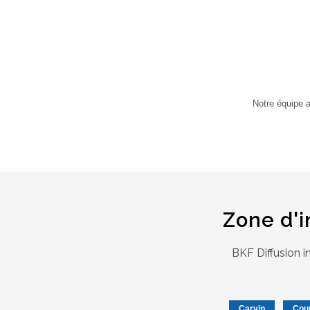
Notre équipe 
Zone d'
BKF Diffusion 
Carvin
Cour