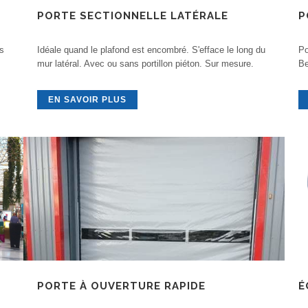
PORTE SECTIONNELLE LATÉRALE
P
ls
Idéale quand le plafond est encombré. S'efface le long du
Po
mur latéral. Avec ou sans portillon piéton. Sur mesure.
Be
EN SAVOIR PLUS
PORTE À OUVERTURE RAPIDE
É