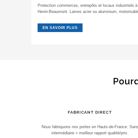
Protection commerces, entrepôts et locaux industriels à
Henin-Beaumont. Lames acier ou aluminium, motorisabl
EN SAVOIR PLUS
Pourq
FABRICANT DIRECT
Nous fabriquons nos portes en Hauts-de-France. San
intermédiaire = meilleur rapport qualité/prix.