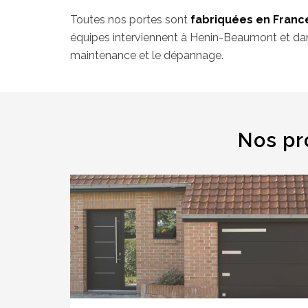
Toutes nos portes sont
fabriquées en Franc
équipes interviennent à Henin-Beaumont et dan
maintenance et le dépannage.
Nos pr