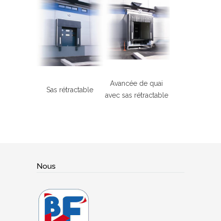
Avancée de quai
Sas rétractable
avec sas rétractable
Nous