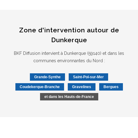
Zone d'intervention autour de
Dunkerque
BKF Diffusion intervient à Dunkerque (59140) et dans les
communes environnantes du Nord :
Grande-Synthe
Saint-Pol-sur-Mer
Coudekerque-Branche
Gravelines
Bergues
et dans les Hauts-de-France