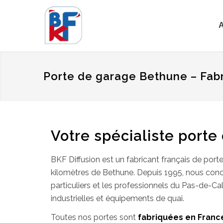
A
Porte de garage Bethune – Fabr
Votre spécialiste port
BKF Diffusion est un fabricant français de po
kilomètres de Bethune. Depuis 1995, nous conce
particuliers et les professionnels du Pas-de-Cal
industrielles et équipements de quai.
Toutes nos portes sont
fabriquées en Franc