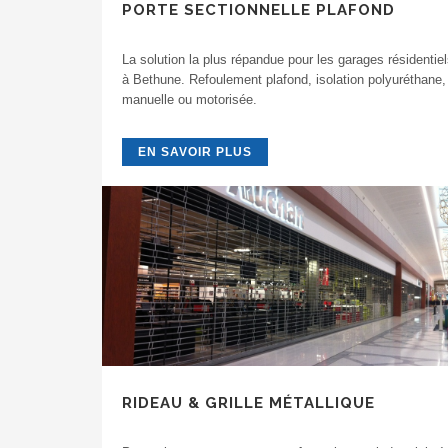
PORTE SECTIONNELLE PLAFOND
La solution la plus répandue pour les garages résidentie
à Bethune. Refoulement plafond, isolation polyuréthane,
manuelle ou motorisée.
EN SAVOIR PLUS
RIDEAU & GRILLE MÉTALLIQUE