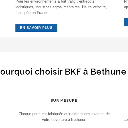
Pour les environnements à fort trafic : entrepôts
Ni
logistiques, industries agroalimentaires. Haute vélocité,
op
fabriquée en France.
EN SAVOIR PLUS
ourquoi choisir BKF à Bethune
SUR MESURE
s
Chaque porte est fabriquée aux dimensions exactes de
votre ouverture à Bethune.
co