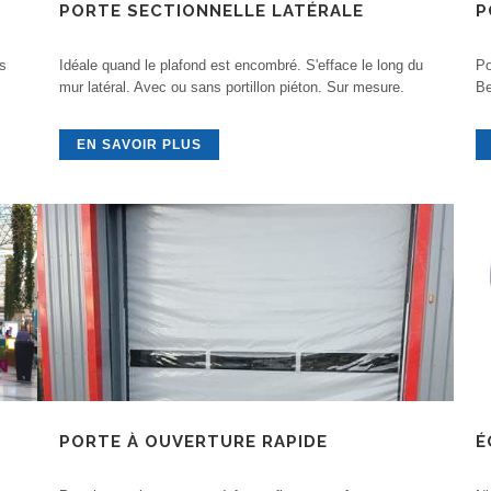
PORTE SECTIONNELLE LATÉRALE
P
ls
Idéale quand le plafond est encombré. S'efface le long du
Po
mur latéral. Avec ou sans portillon piéton. Sur mesure.
Be
EN SAVOIR PLUS
PORTE À OUVERTURE RAPIDE
É