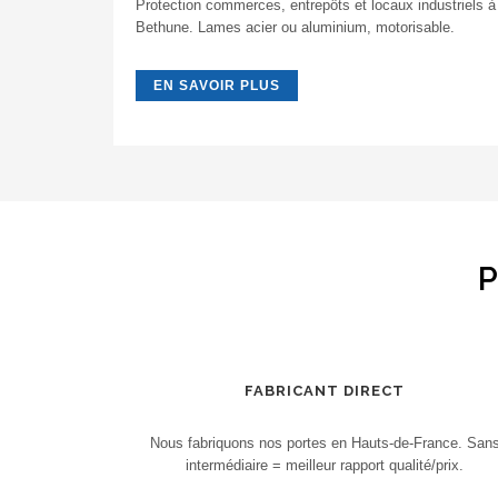
Protection commerces, entrepôts et locaux industriels à
Bethune. Lames acier ou aluminium, motorisable.
EN SAVOIR PLUS
P
FABRICANT DIRECT
Nous fabriquons nos portes en Hauts-de-France. San
intermédiaire = meilleur rapport qualité/prix.