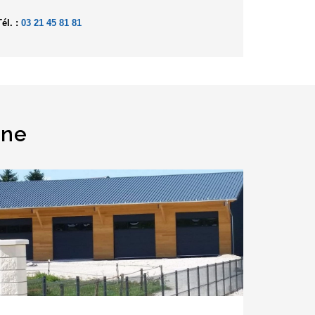
Tél. :
03 21 45 81 81
une