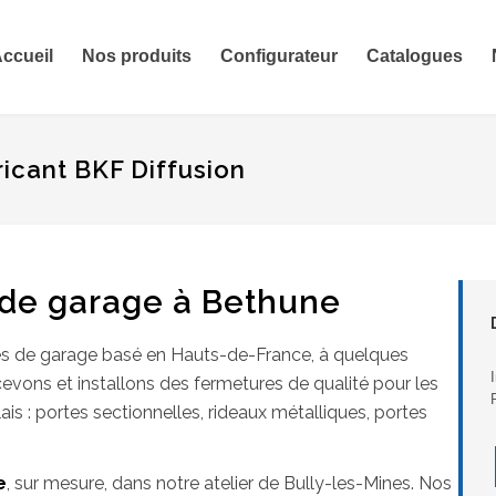
ccueil
Nos produits
Configurateur
Catalogues
icant BKF Diffusion
e de garage à Bethune
rtes de garage basé en Hauts-de-France, à quelques
vons et installons des fermetures de qualité pour les
ais : portes sectionnelles, rideaux métalliques, portes
e
, sur mesure, dans notre atelier de Bully-les-Mines. Nos