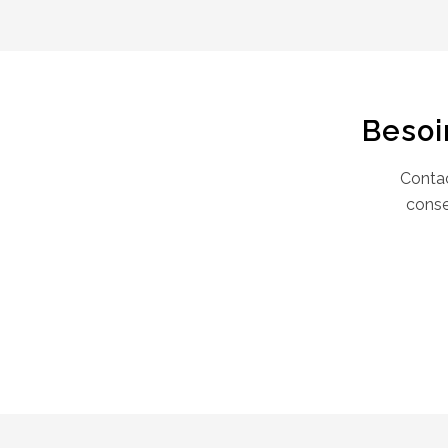
Besoi
Contac
conse