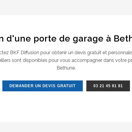
n d'une porte de garage à Bet
tez BKF Diffusion pour obtenir un devis gratuit et personnali
illers sont disponibles pour vous accompagner dans votre pr
Bethune.
DEMANDER UN DEVIS GRATUIT
03 21 45 81 81